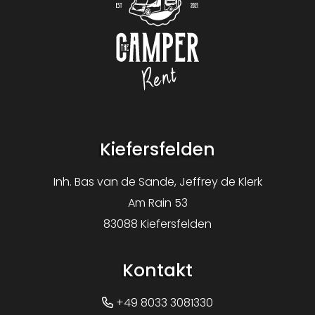
Logo The Camper Rent
Kiefersfelden
Inh. Bas van de Sande, Jeffrey de Klerk
Am Rain 53
83088 Kiefersfelden
Kontakt
+49 8033 3081330