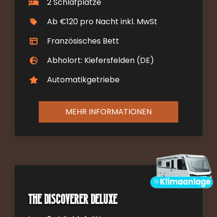
2 Schlafplätze
Ab €120 pro Nacht inkl. MwSt
Französisches Bett
Abholort: Kiefersfelden (DE)
Automatikgetriebe
MEHR INFORMATIONEN
The Discoverer DELUXE