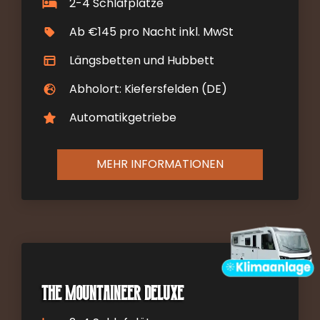
2-4 Schlafplätze
Ab €145 pro Nacht inkl. MwSt
Längsbetten und Hubbett
Abholort: Kiefersfelden (DE)
Automatikgetriebe
MEHR INFORMATIONEN
The Mountaineer DELUXE