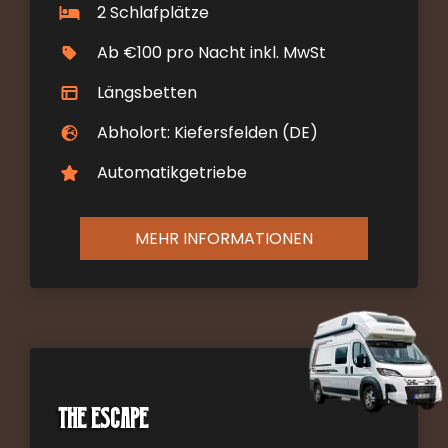
2 Schlafplätze
Ab €100 pro Nacht inkl. MwSt
Längsbetten
Abholort: Kiefersfelden (DE)
Automatikgetriebe
MEHR INFORMATIONEN
The Escape