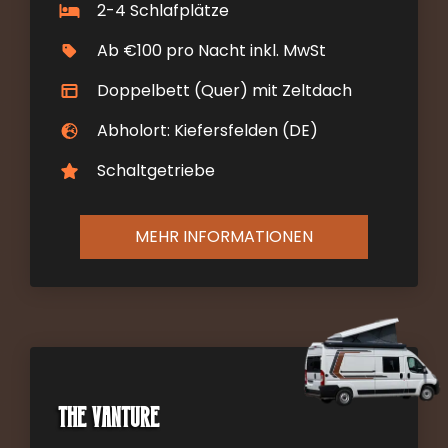
2-4 Schlafplätze
Ab €100 pro Nacht inkl. MwSt
Doppelbett (Quer) mit Zeltdach
Abholort: Kiefersfelden (DE)
Schaltgetriebe
MEHR INFORMATIONEN
The Vanture