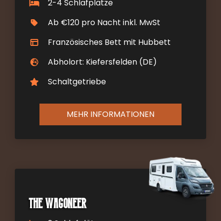
2-4 Schlafplätze
Ab €120 pro Nacht inkl. MwSt
Französisches Bett mit Hubbett
Abholort: Kiefersfelden (DE)
Schaltgetriebe
MEHR INFORMATIONEN
The Wagoneer