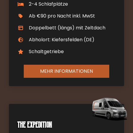
2-4 Schlafplätze
Ab €90 pro Nacht inkl. MwSt
Doppelbett (längs) mit Zeltdach
Abholort: Kiefersfelden (DE)
Schaltgetriebe
MEHR INFORMATIONEN
The Expedition