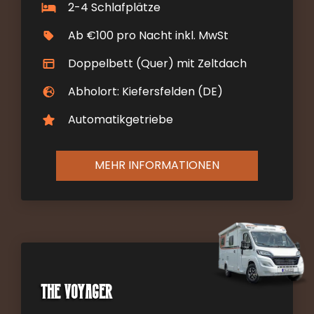
2-4 Schlafplätze
Ab €100 pro Nacht inkl. MwSt
Doppelbett (Quer) mit Zeltdach
Abholort: Kiefersfelden (DE)
Automatikgetriebe
MEHR INFORMATIONEN
The Voyager