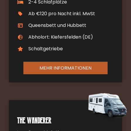
2-4 Schlafplätze
Ab €120 pro Nacht inkl. MwSt
Queensbett und Hubbett
Abholort: Kiefersfelden (DE)
Schaltgetriebe
MEHR INFORMATIONEN
The Wanderer