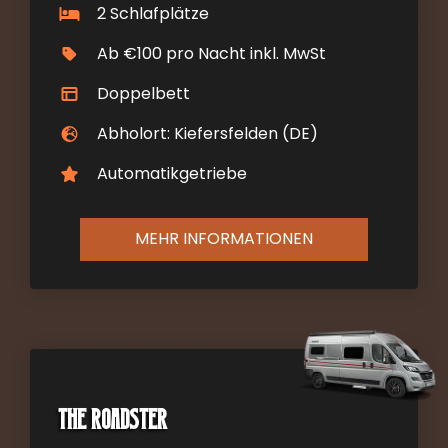
2 Schlafplätze
Ab €100 pro Nacht inkl. MwSt
Doppelbett
Abholort: Kiefersfelden (DE)
Automatikgetriebe
MEHR INFORMATIONEN
The Roadster