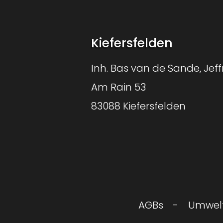
Kiefersfelden
Inh. Bas van de Sande, Jeff
Am Rain 53
83088 Kiefersfelden
AGBs
Umwelt