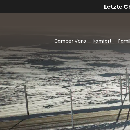
Letzte 
Camper Vans
Komfort
Famil