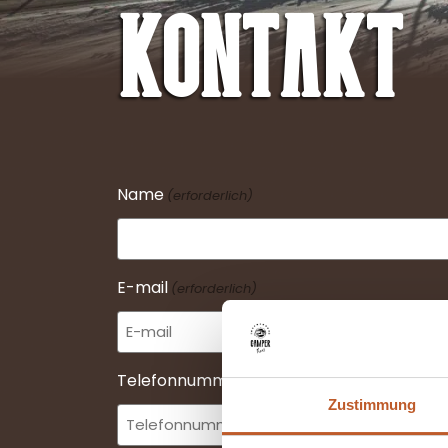
Kontakt
Name
(erforderlich)
E-mail
(erforderlich)
Telefonnummer
(erforderlich)
Zustimmung