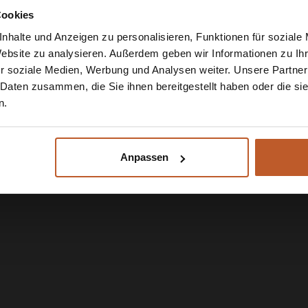
Cookies
Öffnung
nhalte und Anzeigen zu personalisieren, Funktionen für soziale
Website zu analysieren. Außerdem geben wir Informationen zu I
Montag b
r soziale Medien, Werbung und Analysen weiter. Unsere Partner
Uhr,
 Daten zusammen, die Sie ihnen bereitgestellt haben oder die s
Samstag
n.
Anpassen