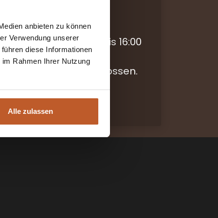
szeiten
 Medien anbieten zu können
hrer Verwendung unserer
is Freitag von 09:00 bis 16:00
 führen diese Informationen
ie im Rahmen Ihrer Nutzung
 und Sonntag geschlossen.
Alle zulassen
Volg ons op