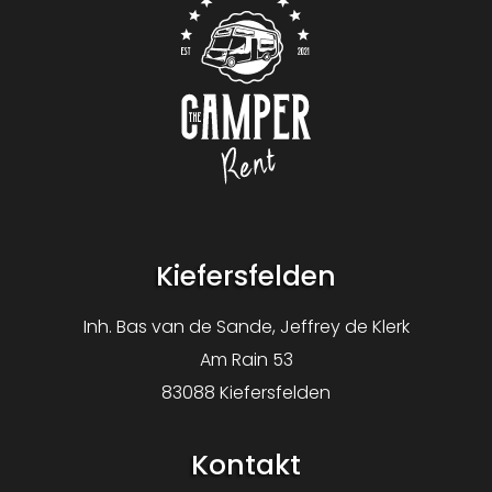
Logo The Camper Rent
Kiefersfelden
Inh. Bas van de Sande, Jeffrey de Klerk
Am Rain 53
83088 Kiefersfelden
Kontakt