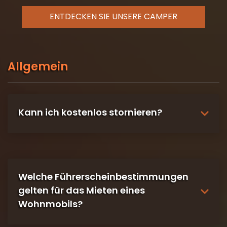
ENTDECKEN SIE UNSERE CAMPER
Allgemein
Kann ich kostenlos stornieren?
Ja, bis 59 Tage vor der Abreise können Sie die
Buchung kostenlos stornieren.
Welche Führerscheinbestimmungen
gelten für das Mieten eines
Wohnmobils?