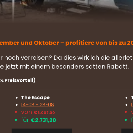
mber und Oktober – profitiere von bis zu 2
och verreisen? Da dies wirklich die allerle
e jetzt mit einem besonders satten Rabatt.
% Preisvorteil)
The Escape
14-08 – 28-08
von
€
3.007,00
für
€
2.731,20