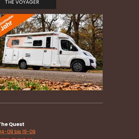
THE VOYAGER
The Quest
04-09 bis 19-09