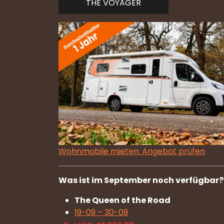
THE VOYAGER
Wohnmobile mieten: Angebot prüfen
Was ist im September noch verfügbar? (
The Queen of the Road
19-09 – 30-09