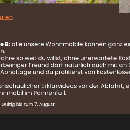
üfen
e B:
alle unsere Wohnmobile können ganz ei
n.
fahre so weit du willst, ohne unerwartete Ko
erbeiniger Freund darf natürlich auch mit an 
 Abholtage und du profitierst von kostenlose
 anschaulicher Erklärvideos vor der Abfahrt
hnmobil im Pannenfall.
.
Gültig bis zum 7. August