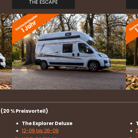
THE ESCAPE
20 % Preisvorteil)
The Explorer Deluxe
12-09 bis 26-09