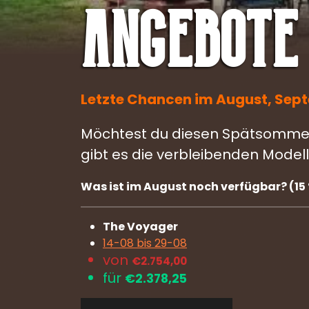
Angebote
Letzte Chancen im August, Septe
Möchtest du diesen Spätsommer n
gibt es die verbleibenden Modell
Was ist im August noch verfügbar? (15 
The Voyager
14-08 bis 29-08
von
€2.754,00
für
€
2.378,25