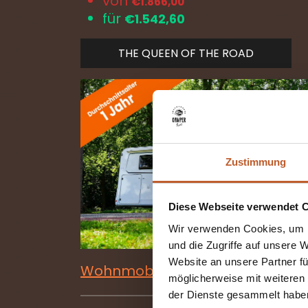
von
€1.866,00
für
€
1.542,60
THE QUEEN OF THE ROAD
Zustimmung
Diese Webseite verwendet 
Wir verwenden Cookies, um I
und die Zugriffe auf unsere 
Website an unsere Partner fü
Wohnmobile mieten: Angebot pr
möglicherweise mit weiteren
der Dienste gesammelt habe