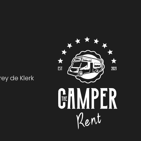
rey de Klerk
Logo The Camper Rent