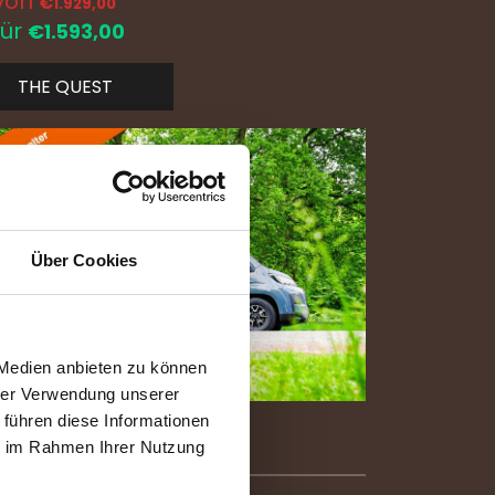
von
€
1.929,00
für
€1.593,00
THE QUEST
Über Cookies
 Medien anbieten zu können
hrer Verwendung unserer
 führen diese Informationen
ie im Rahmen Ihrer Nutzung