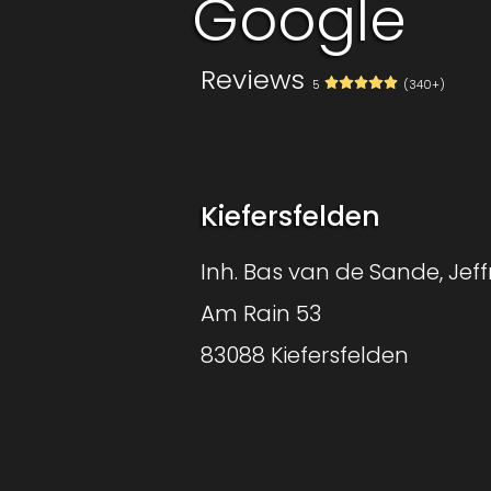
Google
Reviews
5
(340+)
Kiefersfelden
Inh. Bas van de Sande, Jeff
Am Rain 53
83088 Kiefersfelden