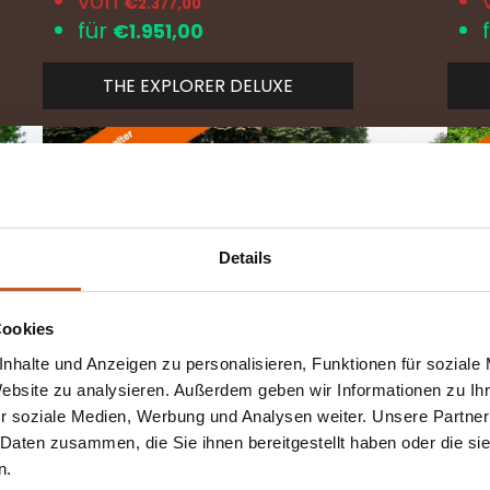
von
€
2.377,00
für
€1.951,00
THE EXPLORER DELUXE
Details
Cookies
nhalte und Anzeigen zu personalisieren, Funktionen für soziale
Website zu analysieren. Außerdem geben wir Informationen zu I
r soziale Medien, Werbung und Analysen weiter. Unsere Partner
üfen
 Daten zusammen, die Sie ihnen bereitgestellt haben oder die s
n.