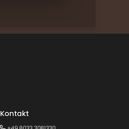
Volg ons op
Kontakt
+49 8033 3081330