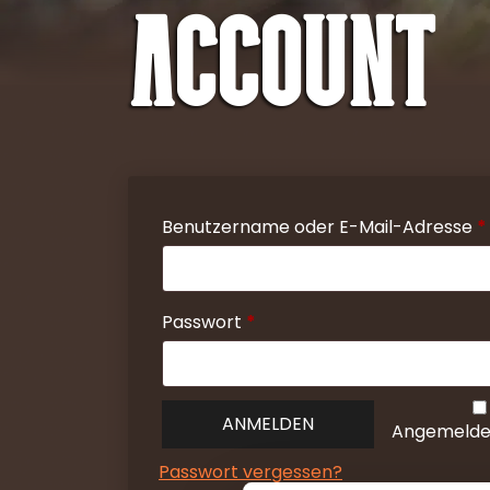
Account
Benutzername oder E-Mail-Adresse
*
Erforderlich
Passwort
*
ANMELDEN
Angemeldet
Passwort vergessen?