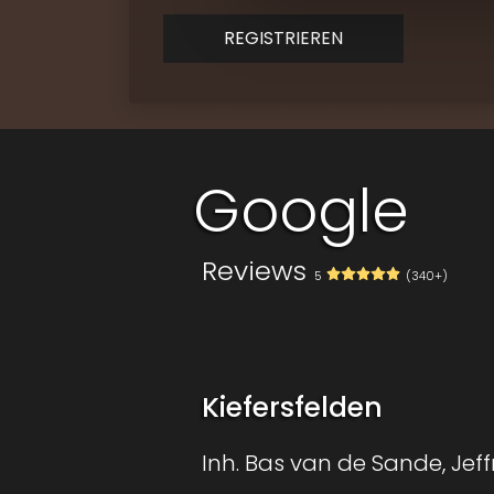
REGISTRIEREN
Contact
Google
Reviews
5
(340+)
Kiefersfelden
Inh. Bas van de Sande, Jeff