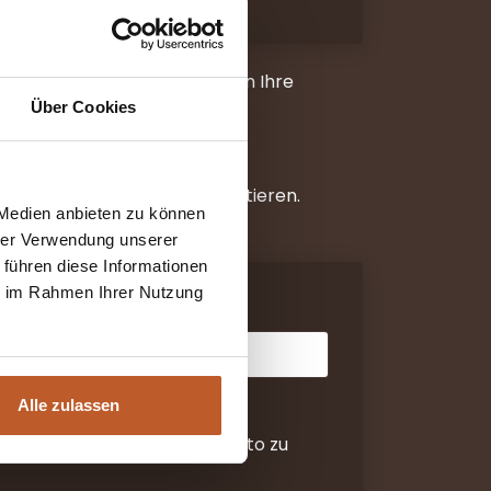
lichen Vorteil und verwalten Ihre
Über Cookies
 und von den Vorteilen profitieren.
 Medien anbieten zu können
hrer Verwendung unserer
 führen diese Informationen
ie im Rahmen Ihrer Nutzung
Alle zulassen
zen, den Zugang zu Ihrem Konto zu