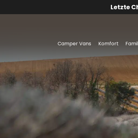
Letzte 
Camper Vans
Komfort
Famil