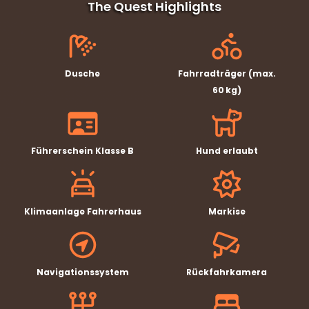
The Quest Highlights
Dusche
Fahrradträger (max.
60 kg)
Führerschein Klasse B
Hund erlaubt
Klimaanlage Fahrerhaus
Markise
Navigationssystem
Rückfahrkamera