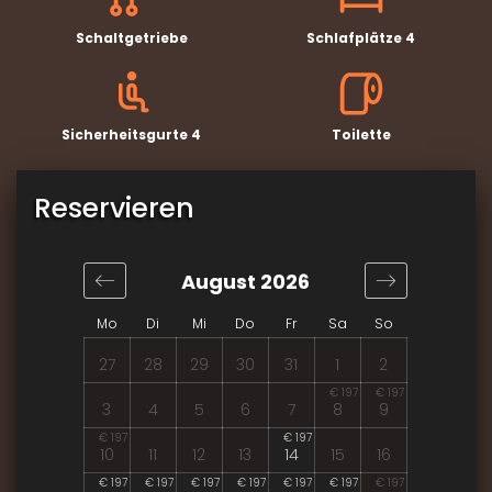
Schaltgetriebe
Schlafplätze 4
Sicherheitsgurte 4
Toilette
Reservieren
August 2026
Mo
Di
Mi
Do
Fr
Sa
So
27
28
29
30
31
1
2
€ 197
€ 197
3
4
5
6
7
8
9
€ 197
€ 197
10
11
12
13
14
15
16
€ 197
€ 197
€ 197
€ 197
€ 197
€ 197
€ 197