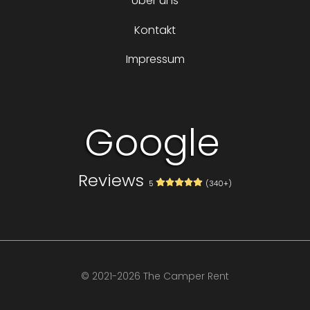
Über uns
Kontakt
Impressum
Google
Reviews
5
(340+)
Volg ons op
© 2021-2026 The Camper Rent