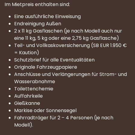
Im Mietpreis enthalten sind:
Eine ausführliche Einweisung
Endreinigung Außen
2 x 11 kg Gasflaschen (je nach Modell auch nur
eine 11 kg, 5 kg oder eine 2,75 kg Gasflasche)
Teil- und Vollkaskoversicherung (SB EUR 1.950 €
= Kaution)
Schutzbrief für alle Eventualitäten
Originale Fahrzeugpapiere
Anschlüsse und Verlängerungen für Strom- und
Wasserabnahme
Toilettenchemie
Auffahrkeile
Gießkanne
Markise oder Sonnensegel
Fahrradträger für 2 – 4 Personen (je nach
Modell).