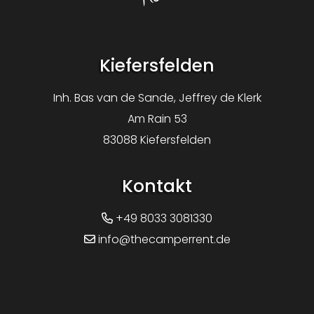
Logo The Camper Rent
Kiefersfelden
Inh. Bas van de Sande, Jeffrey de Klerk
Am Rain 53
83088 Kiefersfelden
Kontakt
+49 8033 3081330
info@thecamperrent.de