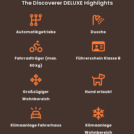
The Discoverer DELUXE Highlights
Automatikgetriebe
Dusche
Fahrradträger (max.
Führerschein Klasse B
60 kg)
Großzügiger
Hund erlaubt
Wohnbereich
Klimaanlage Fahrerhaus
Klimaanlage
Wohnbereich