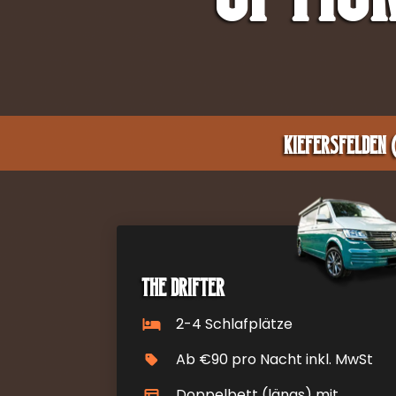
Kiefersfelden 
The Drifter
2-4 Schlafplätze
Ab €90 pro Nacht inkl. MwSt
Doppelbett (längs) mit