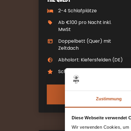
2-4 Schlafplätze
Ab €100 pro Nacht inkl.
MwSt
Doppelbett (Quer) mit
Zeltdach
Abholort: Kiefersfelden (DE)
Schaltgetriebe
MEHR
INFORMATIONEN
Zustimmung
Diese Webseite verwendet 
Wir verwenden Cookies, um I