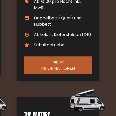
Ab €100 pro Nacht inkl.
MwSt
Doppelbett (Quer) und
Hubbett
Abholort: Kiefersfelden (DE)
Schaltgetriebe
MEHR
INFORMATIONEN
The Vanture