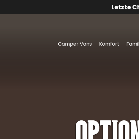
Letzte 
Camper Vans
Komfort
Famil
Optio