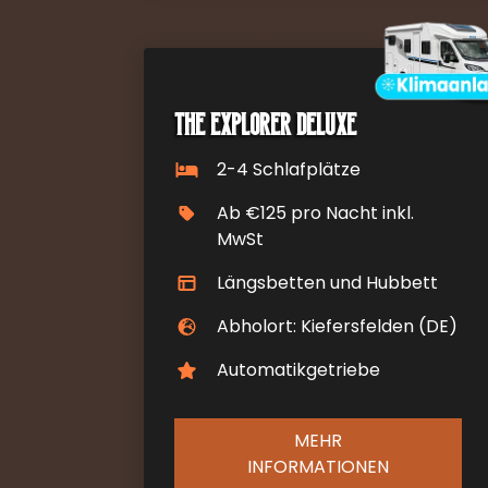
The Explorer Deluxe
2-4 Schlafplätze
Ab €125 pro Nacht inkl.
MwSt
Längsbetten und Hubbett
Abholort: Kiefersfelden (DE)
Automatikgetriebe
MEHR
INFORMATIONEN