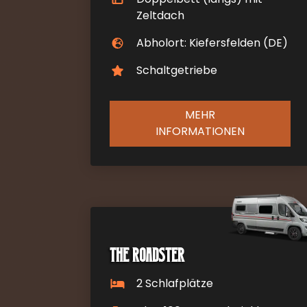
Zeltdach
Abholort: Kiefersfelden (DE)
Schaltgetriebe
MEHR
INFORMATIONEN
The Roadster
2 Schlafplätze