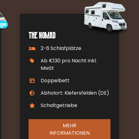
The Nomad
2-6 Schlafplätze
Ab €130 pro Nacht inkl.
MwSt
Doppelbett
Abholort: Kiefersfelden (DE)
Schaltgetriebe
MEHR
INFORMATIONEN