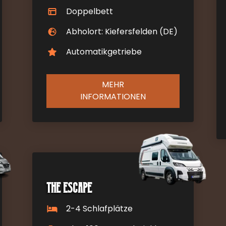
Doppelbett
Abholort: Kiefersfelden (DE)
Automatikgetriebe
MEHR
INFORMATIONEN
The Escape
2-4 Schlafplätze