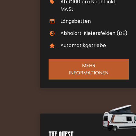
Ab €100 pro Nacht inkl.
MwSt
Längsbetten
Abholort: Kiefersfelden (DE)
Automatikgetriebe
MEHR
INFORMATIONEN
The Quest