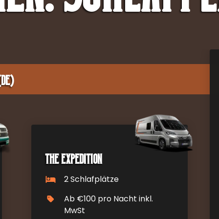
(DE)
The Expedition
2 Schlafplätze
Ab €100 pro Nacht inkl.
MwSt