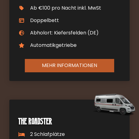
Ab €100 pro Nacht inkl. MwSt
Doppelbett
Abholort: Kiefersfelden (DE)
Automatikgetriebe
MEHR INFORMATIONEN
The Roadster
2 Schlafplätze