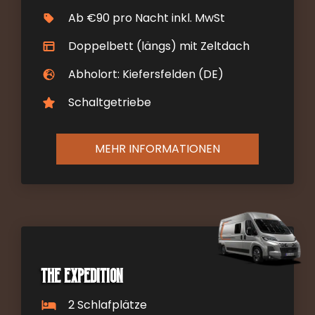
Ab €90 pro Nacht inkl. MwSt
Doppelbett (längs) mit Zeltdach
Abholort: Kiefersfelden (DE)
Schaltgetriebe
MEHR INFORMATIONEN
The Expedition
2 Schlafplätze