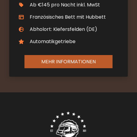
Ab €145 pro Nacht inkl. MwSt
Französisches Bett mit Hubbett
Abholort: Kiefersfelden (DE)
Automatikgetriebe
MEHR INFORMATIONEN
Contact