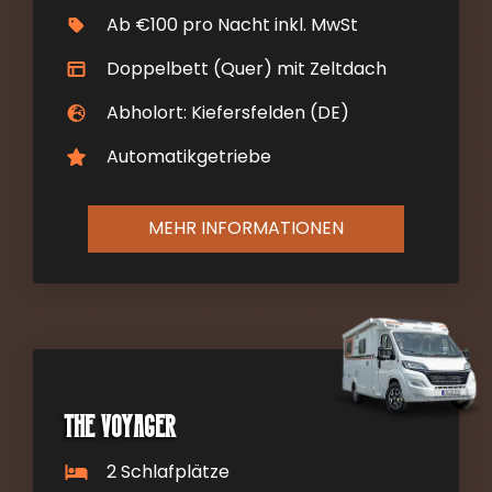
Ab €100 pro Nacht inkl. MwSt
Doppelbett (Quer) mit Zeltdach
Abholort: Kiefersfelden (DE)
Automatikgetriebe
MEHR INFORMATIONEN
The Voyager
2 Schlafplätze