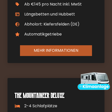
Ab €145 pro Nacht inkl. MwSt
Längsbetten und Hubbett
Abholort: Kiefersfelden (DE)
Automatikgetriebe
MEHR INFORMATIONEN
The Mountaineer DELUXE
2-4 Schlafplätze