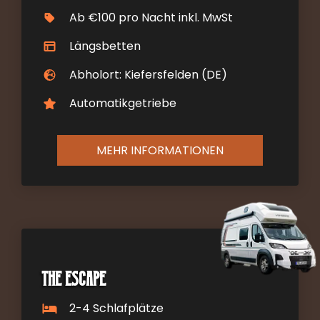
Ab €100 pro Nacht inkl. MwSt
Längsbetten
Abholort: Kiefersfelden (DE)
Automatikgetriebe
MEHR INFORMATIONEN
The Escape
2-4 Schlafplätze