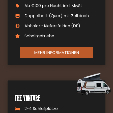
Ab €100 pro Nacht inkl. MwSt
Doppelbett (Quer) mit Zeltdach
Abholort: Kiefersfelden (DE)
Schaltgetriebe
MEHR INFORMATIONEN
The Vanture
2-4 Schlafplätze