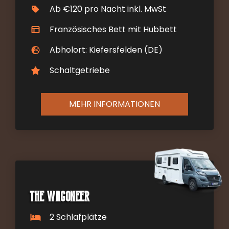
Ab €120 pro Nacht inkl. MwSt
Französisches Bett mit Hubbett
Abholort: Kiefersfelden (DE)
Schaltgetriebe
MEHR INFORMATIONEN
The Wagoneer
2 Schlafplätze