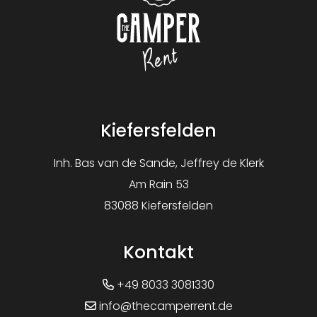
Logo The Camper Rent
Kiefersfelden
Inh. Bas van de Sande, Jeffrey de Klerk
Am Rain 53
83088 Kiefersfelden
Kontakt
+49 8033 3081330
info@thecamperrent.de