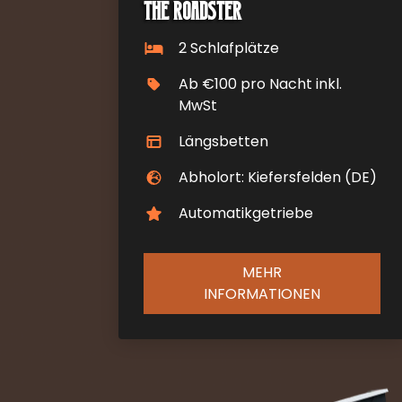
The Roadster
2 Schlafplätze
Ab €100 pro Nacht inkl.
MwSt
Längsbetten
Abholort: Kiefersfelden (DE)
Automatikgetriebe
MEHR
INFORMATIONEN