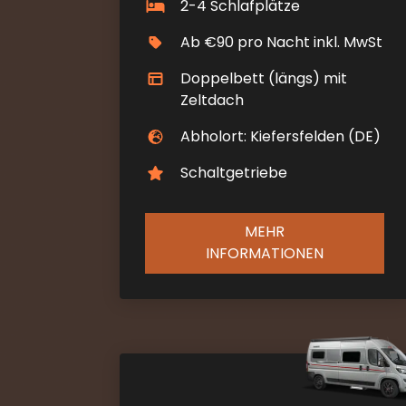
2-4 Schlafplätze
Ab €90 pro Nacht inkl. MwSt
Doppelbett (längs) mit
Zeltdach
Abholort: Kiefersfelden (DE)
Schaltgetriebe
MEHR
INFORMATIONEN