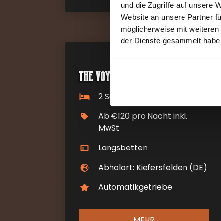
und die Zugriffe auf unsere 
Website an unsere Partner fü
möglicherweise mit weiteren
der Dienste gesammelt habe
The Voyager
2 Schlafplätze
Ab €120 pro Nacht inkl.
MwSt
Längsbetten
Abholort: Kiefersfelden (DE)
Automatikgetriebe
MEHR