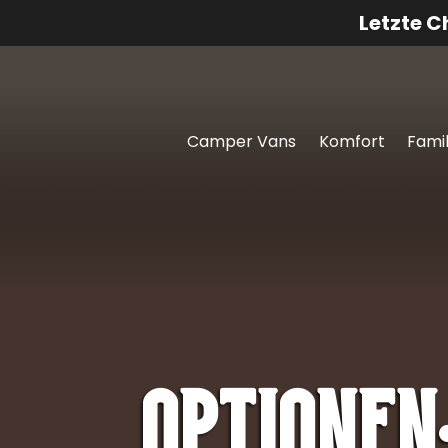
Letzte 
Camper Vans
Komfort
Famil
Optionen