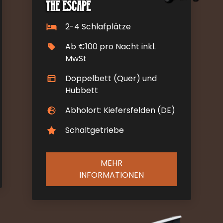
The Escape
2-4 Schlafplätze
Ab €100 pro Nacht inkl.
MwSt
Doppelbett (Quer) und
Hubbett
Abholort: Kiefersfelden (DE)
Schaltgetriebe
MEHR
INFORMATIONEN