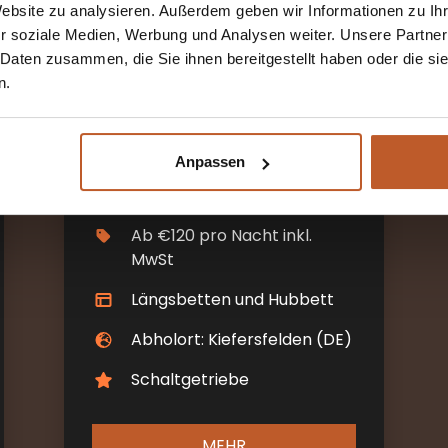
Website zu analysieren. Außerdem geben wir Informationen zu I
r soziale Medien, Werbung und Analysen weiter. Unsere Partner
 Daten zusammen, die Sie ihnen bereitgestellt haben oder die s
n.
The Explorer
Anpassen
2-4 Schlafplätze
Ab €120 pro Nacht inkl.
MwSt
Längsbetten und Hubbett
Abholort: Kiefersfelden (DE)
Schaltgetriebe
MEHR