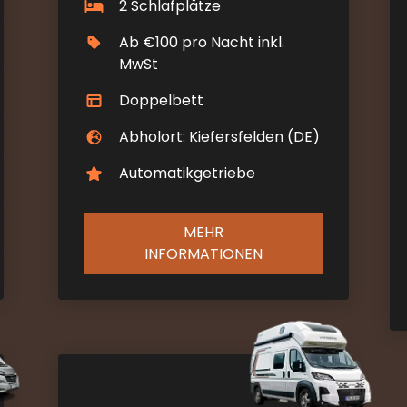
2 Schlafplätze
Ab €100 pro Nacht inkl.
MwSt
Doppelbett
Abholort: Kiefersfelden (DE)
Automatikgetriebe
MEHR
INFORMATIONEN