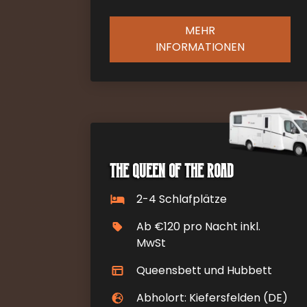
MEHR
INFORMATIONEN
The Queen of the Road
2-4 Schlafplätze
Ab €120 pro Nacht inkl.
MwSt
Queensbett und Hubbett
Abholort: Kiefersfelden (DE)