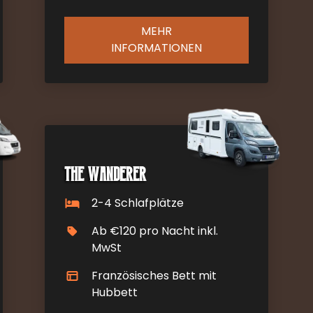
MEHR
INFORMATIONEN
The Wanderer
2-4 Schlafplätze
Ab €120 pro Nacht inkl.
MwSt
Französisches Bett mit
Hubbett