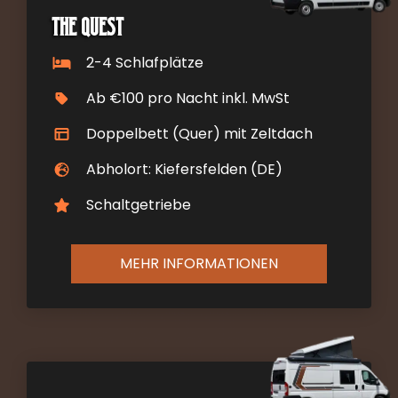
The Quest
2-4 Schlafplätze
Ab €100 pro Nacht inkl. MwSt
Doppelbett (Quer) mit Zeltdach
Abholort: Kiefersfelden (DE)
Schaltgetriebe
MEHR INFORMATIONEN