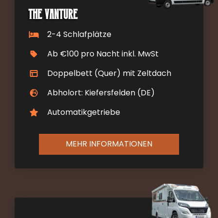
The Vanture
2-4 Schlafplätze
Ab €100 pro Nacht inkl. MwSt
Doppelbett (Quer) mit Zeltdach
Abholort: Kiefersfelden (DE)
Automatikgetriebe
MEHR INFORMATIONEN