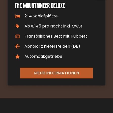
The Mountaineer DELUXE
2-4 Schlafplätze
Ab €145 pro Nacht inkl. MwSt
Französisches Bett mit Hubbett
Abholort: Kiefersfelden (DE)
Automatikgetriebe
MEHR INFORMATIONEN
Contact