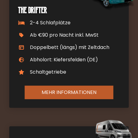
The Drifter
2-4 Schlafplätze
Ab €90 pro Nacht inkl. MwSt
Doppelbett (längs) mit Zeltdach
Abholort: Kiefersfelden (DE)
Schaltgetriebe
MEHR INFORMATIONEN