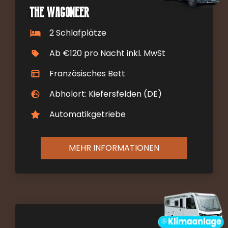
The Wagoneer
2 Schlafplätze
Ab €120 pro Nacht inkl. MwSt
Französisches Bett
Abholort: Kiefersfelden (DE)
Automatikgetriebe
MEHR INFORMATIONEN