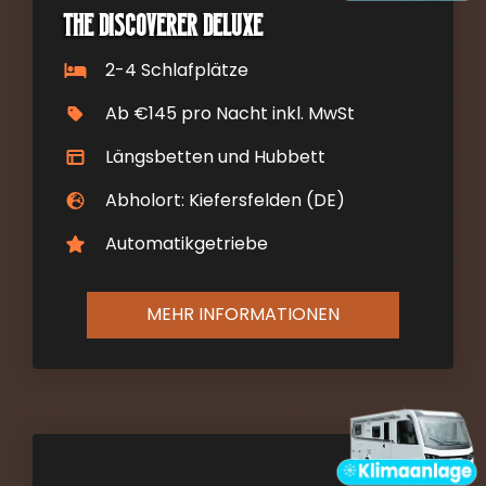
The Discoverer DELUXE
2-4 Schlafplätze
Ab €145 pro Nacht inkl. MwSt
Längsbetten und Hubbett
Abholort: Kiefersfelden (DE)
Automatikgetriebe
MEHR INFORMATIONEN