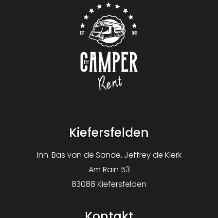
Logo The Camper Rent
Kiefersfelden
Inh. Bas van de Sande, Jeffrey de Klerk
Am Rain 53
83088 Kiefersfelden
Kontakt