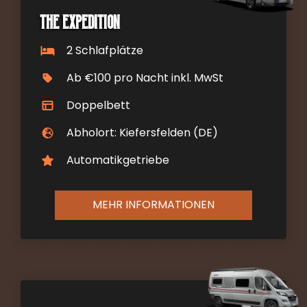
The Expedition
2 Schlafplätze
Ab €100 pro Nacht inkl. MwSt
Doppelbett
Abholort: Kiefersfelden (DE)
Automatikgetriebe
MEHR INFORMATIONEN