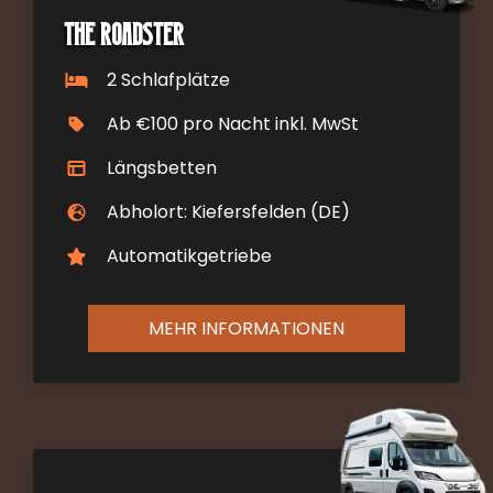
The Roadster
2 Schlafplätze
Ab €100 pro Nacht inkl. MwSt
Längsbetten
Abholort: Kiefersfelden (DE)
Automatikgetriebe
MEHR INFORMATIONEN