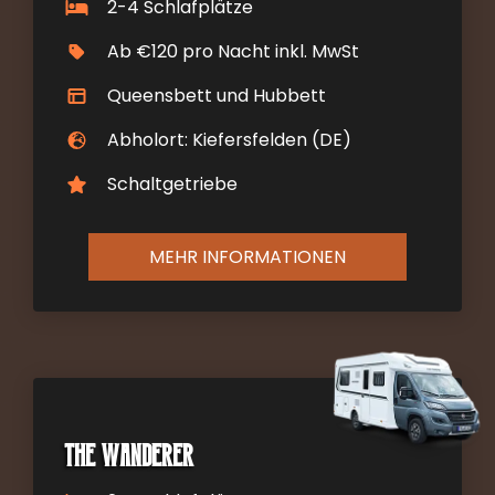
2-4 Schlafplätze
Ab €120 pro Nacht inkl. MwSt
Queensbett und Hubbett
Abholort: Kiefersfelden (DE)
Schaltgetriebe
MEHR INFORMATIONEN
The Wanderer