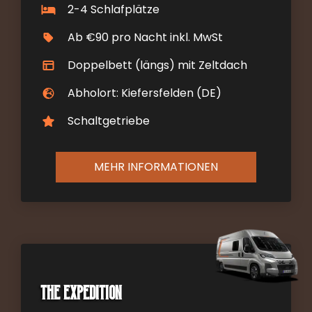
2-4 Schlafplätze
Ab €90 pro Nacht inkl. MwSt
Doppelbett (längs) mit Zeltdach
Abholort: Kiefersfelden (DE)
Schaltgetriebe
MEHR INFORMATIONEN
The Expedition