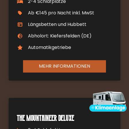
2-4 Schlafplätze
Ab €145 pro Nacht inkl. MwSt
Längsbetten und Hubbett
Abholort: Kiefersfelden (DE)
Automatikgetriebe
MEHR INFORMATIONEN
The Mountaineer DELUXE