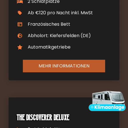
2 Schlafplätze
Ab €120 pro Nacht inkl. MwSt
Französisches Bett
Abholort: Kiefersfelden (DE)
Automatikgetriebe
MEHR INFORMATIONEN
The Discoverer DELUXE