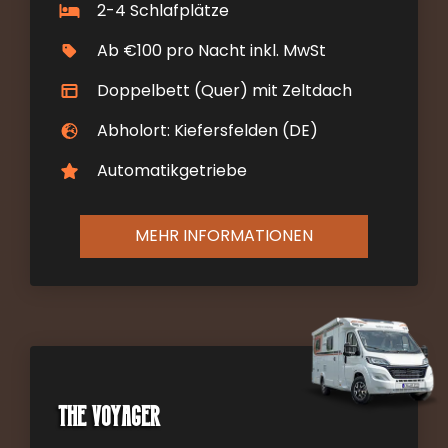
2-4 Schlafplätze
Ab €100 pro Nacht inkl. MwSt
Doppelbett (Quer) mit Zeltdach
Abholort: Kiefersfelden (DE)
Automatikgetriebe
MEHR INFORMATIONEN
The Voyager