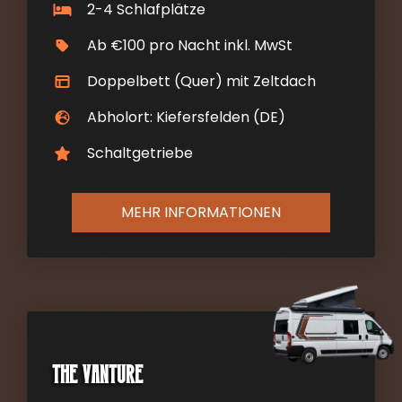
2-4 Schlafplätze
Ab €100 pro Nacht inkl. MwSt
Doppelbett (Quer) mit Zeltdach
Abholort: Kiefersfelden (DE)
Schaltgetriebe
MEHR INFORMATIONEN
The Vanture