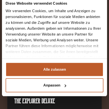
2-4 Schlafplätze
Diese Webseite verwendet Cookies
Wir verwenden Cookies, um Inhalte und Anzeigen zu
Ab €120 pro Nacht inkl. MwSt
personalisieren, Funktionen für soziale Medien anbieten
Längsbetten und Hubbett
zu können und die Zugriffe auf unsere Website zu
analysieren. Außerdem geben wir Informationen zu Ihrer
Abholort: Kiefersfelden (DE)
Verwendung unserer Website an unsere Partner für
soziale Medien, Werbung und Analysen weiter. Unsere
Schaltgetriebe
Partner führen diese Informationen möglicherweise mit
weiteren Daten zusammen, die Sie ihnen bereitgestellt
MEHR INFORMATIONEN
haben oder die sie im Rahmen Ihrer Nutzung der Dienste
gesammelt haben.
Alle zulassen
Anpassen
The Explorer Deluxe