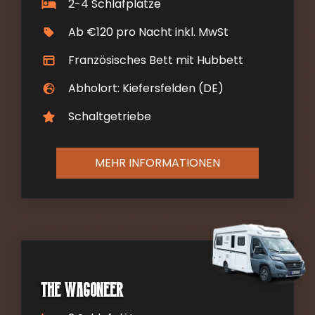
2-4 Schlafplätze
Ab €120 pro Nacht inkl. MwSt
Französisches Bett mit Hubbett
Abholort: Kiefersfelden (DE)
Schaltgetriebe
MEHR INFORMATIONEN
The Wagoneer