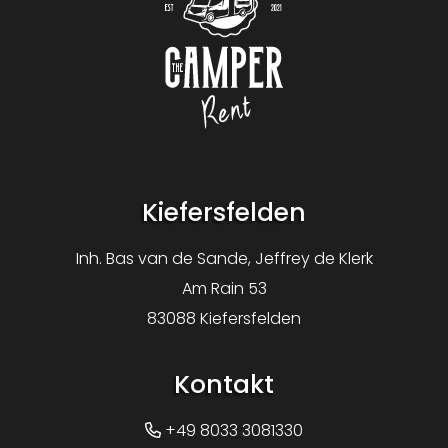
Logo The Camper Rent
Kiefersfelden
Inh. Bas van de Sande, Jeffrey de Klerk
Am Rain 53
83088 Kiefersfelden
Kontakt
+49 8033 3081330