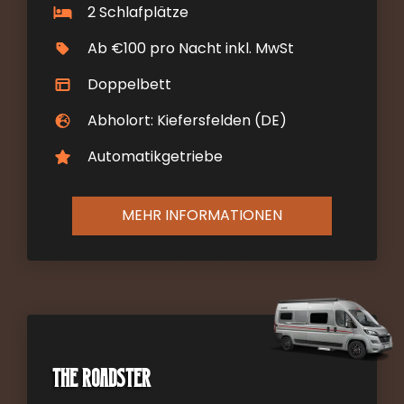
2 Schlafplätze
Ab €100 pro Nacht inkl. MwSt
Doppelbett
Abholort: Kiefersfelden (DE)
Automatikgetriebe
MEHR INFORMATIONEN
The Roadster