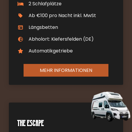
2 Schlafplätze
Ab €100 pro Nacht inkl. MwSt
Längsbetten
Abholort: Kiefersfelden (DE)
Automatikgetriebe
MEHR INFORMATIONEN
The Escape