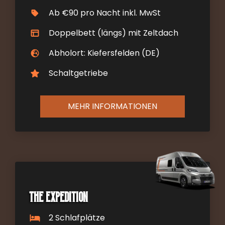
Ab €90 pro Nacht inkl. MwSt
Doppelbett (längs) mit Zeltdach
Abholort: Kiefersfelden (DE)
Schaltgetriebe
MEHR INFORMATIONEN
The Expedition
2 Schlafplätze