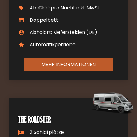
Ab €100 pro Nacht inkl. MwSt
Doppelbett
Abholort: Kiefersfelden (DE)
Automatikgetriebe
MEHR INFORMATIONEN
The Roadster
2 Schlafplätze