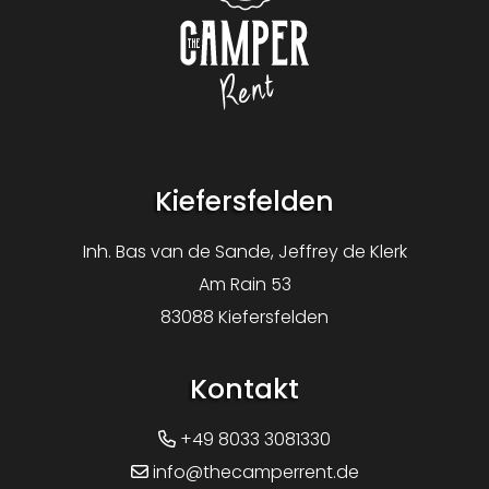
Logo The Camper Rent
Kiefersfelden
Inh. Bas van de Sande, Jeffrey de Klerk
Am Rain 53
83088 Kiefersfelden
Kontakt
+49 8033 3081330
info@thecamperrent.de