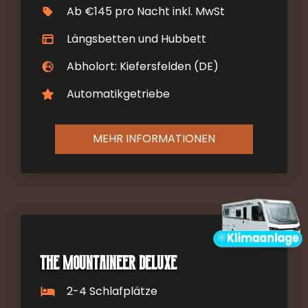
Ab €145 pro Nacht inkl. MwSt
Längsbetten und Hubbett
Abholort: Kiefersfelden (DE)
Automatikgetriebe
MEHR INFORMATIONEN
The Mountaineer DELUXE
2-4 Schlafplätze