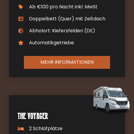
Ab €100 pro Nacht inkl. MwSt
Doppelbett (Quer) mit Zeltdach
Abholort: Kiefersfelden (DE)
Automatikgetriebe
MEHR INFORMATIONEN
The Voyager
2 Schlafplätze