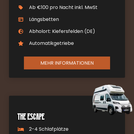
Ab €100 pro Nacht inkl. MwSt
Längsbetten
Abholort: Kiefersfelden (DE)
Automatikgetriebe
MEHR INFORMATIONEN
The Escape
2-4 Schlafplätze