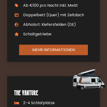
Ab €100 pro Nacht inkl. MwSt
Doppelbett (Quer) mit Zeltdach
Abholort: Kiefersfelden (DE)
Schaltgetriebe
MEHR INFORMATIONEN
The Vanture
2-4 Schlafplätze