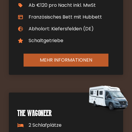
Ab €120 pro Nacht inkl. MwSt
Französisches Bett mit Hubbett
Abholort: Kiefersfelden (DE)
Schaltgetriebe
MEHR INFORMATIONEN
The Wagoneer
2 Schlafplätze