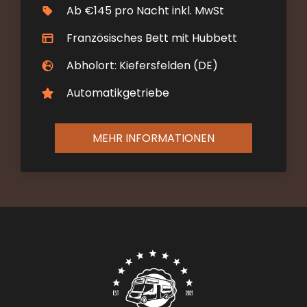
Ab €145 pro Nacht inkl. MwSt
Französisches Bett mit Hubbett
Abholort: Kiefersfelden (DE)
Automatikgetriebe
MEHR INFORMATIONEN
Contact