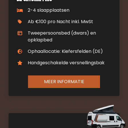
2-4 slaapplaatsen
Ab €100 pro Nacht inkl. MwSt
Tweepersoonsbed (dwars) en
opklapbed
Ophaallocatie: Kiefersfelden (DE)
Handgeschakelde versnellingsbak
MEER INFORMATIE