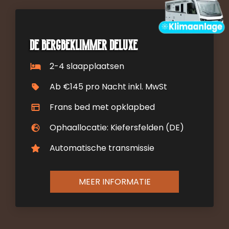
De bergbeklimmer DELUXE
2-4 slaapplaatsen
Ab €145 pro Nacht inkl. MwSt
Frans bed met opklapbed
Ophaallocatie: Kiefersfelden (DE)
Automatische transmissie
MEER INFORMATIE