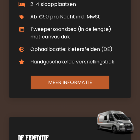
2-4 slaapplaatsen
Ab €90 pro Nacht inkl. MwSt
Tweepersoonsbed (in de lengte)
met canvas dak
Ophaallocatie: Kiefersfelden (DE)
Handgeschakelde versnellingsbak
MEER INFORMATIE
De Expeditie