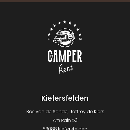
Neem contact op met
Logo De Camper Huren
Kiefersfelden
Bas van de Sande, Jeffrey de Klerk
Am Rain 53
83088 Kiefersfelden