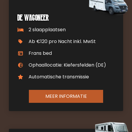
De Wagoneer
2 slaapplaatsen
Ab €120 pro Nacht inkl. MwSt
Frans bed
Ophaallocatie: Kiefersfelden (DE)
Automatische transmissie
MEER INFORMATIE