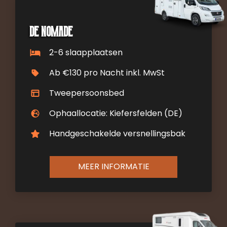
De Nomade
2-6 slaapplaatsen
Ab €130 pro Nacht inkl. MwSt
Tweepersoonsbed
Ophaallocatie: Kiefersfelden (DE)
Handgeschakelde versnellingsbak
MEER INFORMATIE