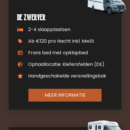
De zwerver
2-4 slaapplaatsen
Ab €120 pro Nacht inkl. MwSt
Frans bed met opklapbed
Ophaallocatie: Kiefersfelden (DE)
Handgeschakelde versnellingsbak
MEER INFORMATIE