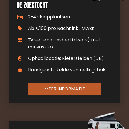
De zoektocht
2-4 slaapplaatsen
Ab €100 pro Nacht inkl. MwSt
Tweepersoonsbed (dwars) met
canvas dak
Ophaallocatie: Kiefersfelden (DE)
Handgeschakelde versnellingsbak
MEER INFORMATIE