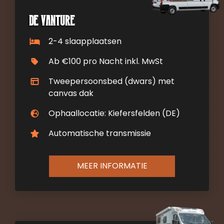
De Vanture
2-4 slaapplaatsen
Ab €100 pro Nacht inkl. MwSt
Tweepersoonsbed (dwars) met
canvas dak
Ophaallocatie: Kiefersfelden (DE)
Automatische transmissie
MEER INFORMATIE