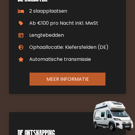
2 slaapplaatsen
Ab €100 pro Nacht inkl. MwSt
Lengtebedden
Ophaallocatie: Kiefersfelden (DE)
Automatische transmissie
MEER INFORMATIE
De ontsnapping