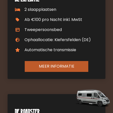
2 slaapplaatsen
Ab €100 pro Nacht inkl. MwSt
Tweepersoonsbed
Ophaallocatie: Kiefersfelden (DE)
Automatische transmissie
MEER INFORMATIE
De Roadster