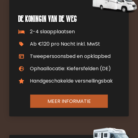
De koningin van de weg
2-4 slaapplaatsen
Ab €120 pro Nacht inkl. MwSt
Tweepersoonsbed en opklapbed
Ophaallocatie: Kiefersfelden (DE)
Handgeschakelde versnellingsbak
MEER INFORMATIE