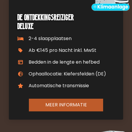
De ontdekkingsreiziger
DELUXE
2-4 slaapplaatsen
Ab €145 pro Nacht inkl. MwSt
Bedden in de lengte en hefbed
Ophaallocatie: Kiefersfelden (DE)
Automatische transmissie
MEER INFORMATIE