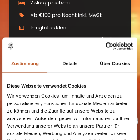
2 slaapplaatsen
Ab €100 pro Nacht inkl. MwSt
Lengtebedden
Ophaallocatie: Kiefersfelden (DE)
Automatische transmissie
Zustimmung
Details
Über Cookies
MEER INFORMATIE
Diese Webseite verwendet Cookies
Wir verwenden Cookies, um Inhalte und Anzeigen zu
personalisieren, Funktionen für soziale Medien anbieten
zu können und die Zugriffe auf unsere Website zu
analysieren. Außerdem geben wir Informationen zu Ihrer
Verwendung unserer Website an unsere Partner für
De ontsnapping
soziale Medien, Werbung und Analysen weiter. Unsere