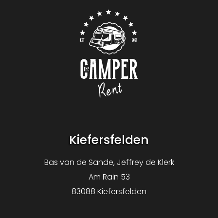
Logo De Camper Huren
Kiefersfelden
Bas van de Sande, Jeffrey de Klerk
Am Rain 53
83088 Kiefersfelden