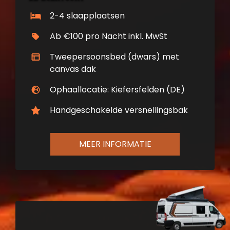
2-4 slaapplaatsen
Ab €100 pro Nacht inkl. MwSt
Tweepersoonsbed (dwars) met
canvas dak
Ophaallocatie: Kiefersfelden (DE)
Handgeschakelde versnellingsbak
MEER INFORMATIE