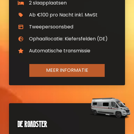
2 slaapplaatsen
Ab €100 pro Nacht inkl. MwSt
Tweepersoonsbed
Ophaallocatie: Kiefersfelden (DE)
Automatische transmissie
MEER INFORMATIE
De Roadster