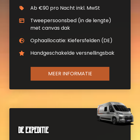
Ab €90 pro Nacht inkl. MwSt
Tweepersoonsbed (in de lengte)
met canvas dak
Ophaallocatie: Kiefersfelden (DE)
Handgeschakelde versnellingsbak
MEER INFORMATIE
De Expeditie