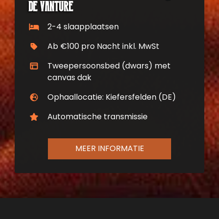
De Vanture
2-4 slaapplaatsen
Ab €100 pro Nacht inkl. MwSt
Tweepersoonsbed (dwars) met
canvas dak
Ophaallocatie: Kiefersfelden (DE)
Automatische transmissie
MEER INFORMATIE
Neem contact op met