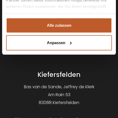
weiteren Daten zusammen, die Sie ihnen bereitgestellt
haben oder die sie im Rahmen Ihrer Nutzung der Dienste
gesammelt haben.
Alle zulassen
Anpassen
Logo De Camper Huren
Kiefersfelden
Bas van de Sande, Jeffrey de Klerk
Am Rain 53
83088 Kiefersfelden