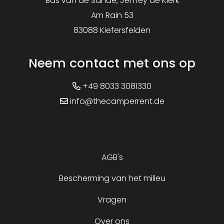
Bas van de Sande, Jeffrey de Klerk
Am Rain 53
83088 Kiefersfelden
Neem contact met ons op
+49 8033 3081330
info@thecamperrent.de
AGB's
Bescherming van het milieu
Vragen
Over ons