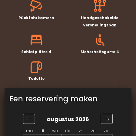
Rückfahrkamera
Handgeschakelde
versnellingsbak
Schlafplätze 4
Sicherheitsgurte 4
Toilette
Een reservering maken
augustus 2026
ma
di
wo
do
vr
za
zo