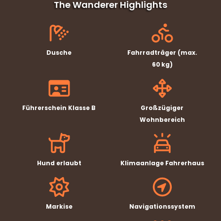
The Wanderer Highlights
Dusche
Fahrradträger (max.
60 kg)
Führerschein Klasse B
Großzügiger
Wohnbereich
Hund erlaubt
Klimaanlage Fahrerhaus
Markise
Navigationssystem