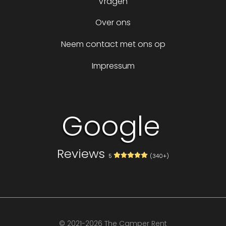
Vragen
Over ons
Neem contact met ons op
Impressum
Google
Reviews
5
(340+)
Volg ons op
© 2021-2026 The Camper Rent