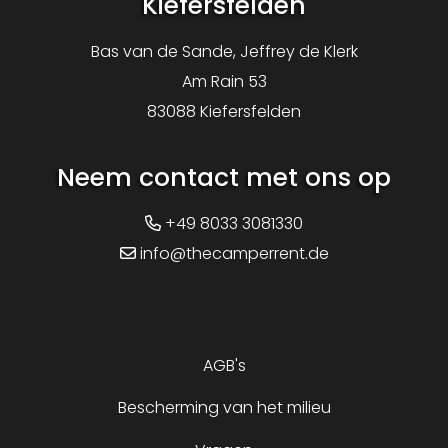
Kiefersfelden
Bas van de Sande, Jeffrey de Klerk
Am Rain 53
83088 Kiefersfelden
Neem contact met ons op
+49 8033 3081330
info@thecamperrent.de
AGB's
Bescherming van het milieu