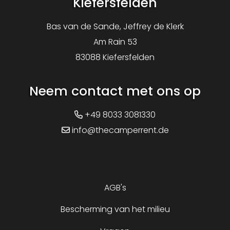
Kiefersfelden
Bas van de Sande, Jeffrey de Klerk
Am Rain 53
83088 Kiefersfelden
Neem contact met ons op
+49 8033 3081330
info@thecamperrent.de
AGB's
Bescherming van het milieu