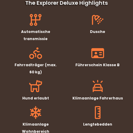
The Explorer Deluxe Highlights
Automatische
Dusche
transmissie
Fahrradträger (max.
Führerschein Klasse B
60 kg)
Hund erlaubt
Klimaanlage Fahrerhaus
Klimaanlage
Lengtebedden
Wohnbereich