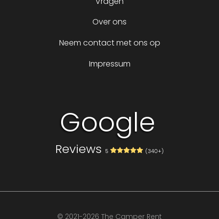
Vragen
Over ons
Neem contact met ons op
Impressum
Google
Reviews
5
(340+)
Volg ons op
© 2021-2026 The Camper Rent