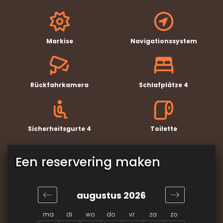
Markise
Navigationssystem
Rückfahrkamera
Schlafplätze 4
Sicherheitsgurte 4
Toilette
Een reservering maken
augustus 2026
ma
di
wo
do
vr
za
zo