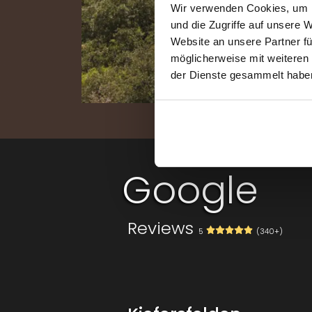
Wir verwenden Cookies, um I
und die Zugriffe auf unsere 
Website an unsere Partner fü
möglicherweise mit weiteren
der Dienste gesammelt habe
Contact
Google
Reviews
5
(340+)