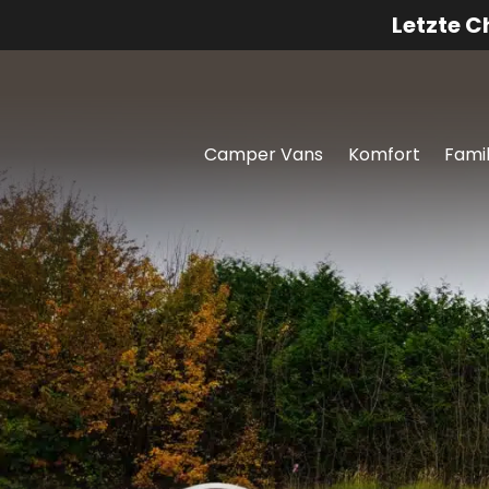
Letzte 
Camper Vans
Komfort
Famil