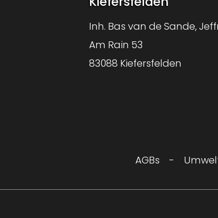
Kiefersfelden
Inh. Bas van de Sande, Jeff
Am Rain 53
83088 Kiefersfelden
AGBs
Umwelt