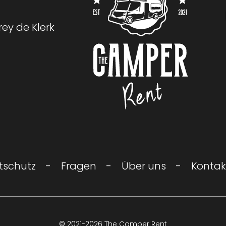
rey de Klerk
Logo The Camper Rent
schutz
Fragen
Über uns
Kontak
© 2021-2026 The Camper Rent