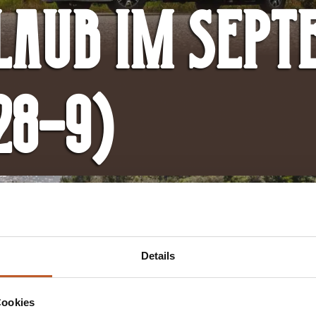
rlaub im Sep
28-9)
Details
Cookies