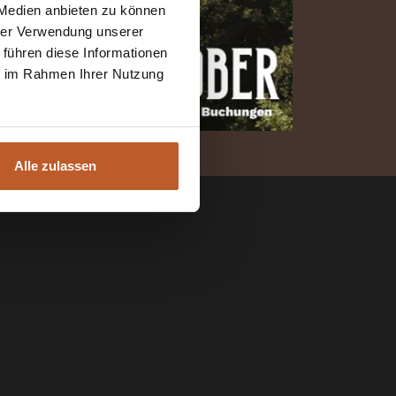
 Medien anbieten zu können
hrer Verwendung unserer
 führen diese Informationen
ie im Rahmen Ihrer Nutzung
Alle zulassen
Volg ons op