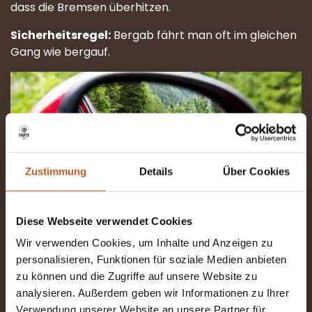
dass die Bremsen überhitzen.
Sicherheitsregel:
Bergab fährt man oft im gleichen
Gang wie bergauf.
Zustimmung
Details
Über Cookies
Diese Webseite verwendet Cookies
4. Achte auf Wetter- und
Wir verwenden Cookies, um Inhalte und Anzeigen zu
personalisieren, Funktionen für soziale Medien anbieten
Straßenverhältnisse
zu können und die Zugriffe auf unsere Website zu
analysieren. Außerdem geben wir Informationen zu Ihrer
Verwendung unserer Website an unsere Partner für