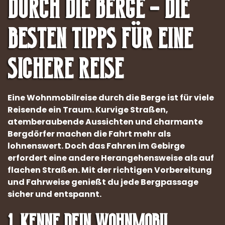
durch die Berge – Die
besten Tipps für eine
sichere Reise
Eine Wohnmobilreise durch die Berge ist für viele
Reisende ein Traum. Kurvige Straßen,
atemberaubende Aussichten und charmante
Bergdörfer machen die Fahrt mehr als
lohnenswert. Doch das Fahren im Gebirge
erfordert eine andere Herangehensweise als auf
flachen Straßen. Mit der richtigen Vorbereitung
und Fahrweise genießt du jede Bergpassage
sicher und entspannt.
1. Kenne dein Wohnmobil