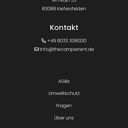
Am Rain 53
83088 Kiefersfelden
Kontakt
+49 8033 3081330
info@thecamperrent.de
AGBs
Umweltschutz
Fragen
Über uns