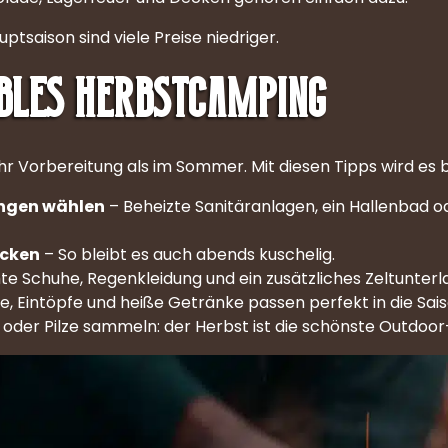
tsaison sind viele Preise niedriger.
bles Herbstcamping
r Vorbereitung als im Sommer. Mit diesen Tipps wird e
ungen wählen
– Beheizte Sanitäranlagen, ein Hallenbad 
acken
– So bleibt es auch abends kuschelig.
e Schuhe, Regenkleidung und ein zusätzliches Zeltunterlag
, Eintöpfe und heiße Getränke passen perfekt in die Sais
der Pilze sammeln: der Herbst ist die schönste Outdoor