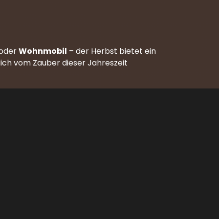
 oder
Wohnmobil
– der Herbst bietet ein
 dich vom Zauber dieser Jahreszeit
Volg ons op