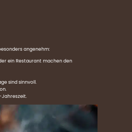
s besonders angenehm:
oder ein Restaurant machen den
e sind sinnvoll.
on.
-Jahreszeit.