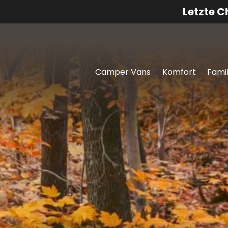
Letzte 
Camper Vans
Komfort
Famil