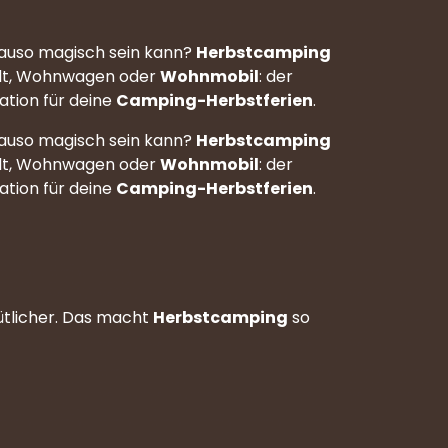
auso magisch sein kann?
Herbstcamping
elt, Wohnwagen oder
Wohnmobil
: der
ation für deine
Camping-Herbstferien
.
auso magisch sein kann?
Herbstcamping
elt, Wohnwagen oder
Wohnmobil
: der
ation für deine
Camping-Herbstferien
.
ütlicher. Das macht
Herbstcamping
so