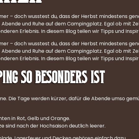
r – doch wusstest du, dass der Herbst mindestens gen
e Abende und Ruhe auf dem Campingplatz. Egal ob mit Z
en Erlebnis. In diesem Blog teilen wir Tipps und Inspir
r – doch wusstest du, dass der Herbst mindestens gen
e Abende und Ruhe auf dem Campingplatz. Egal ob mit Z
en Erlebnis. In diesem Blog teilen wir Tipps und Inspir
ng so besonders ist
me. Die Tage werden kürzer, dafür die Abende umso gem
ten in Rot, Gelb und Orange.
 sind nach der Hochsaison deutlich leerer.
lade, Lagerfeuer und Decken gehören einfach dazu.