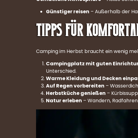
Günstiger reisen
– Außerhalb der Haup
Tipps für komforta
Camping im Herbst braucht ein wenig meh
Campingplatz mit guten Einricht
Unterschied.
Warme Kleidung und Decken einp
Auf Regen vorbereiten
– Wasserdicht
Herbstküche genießen
– Kürbissuppe
Natur erleben
– Wandern, Radfahren o