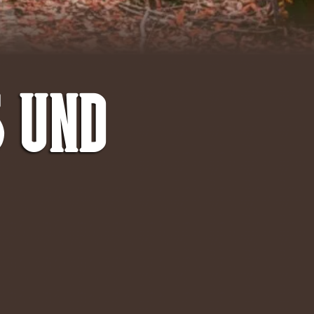
s und