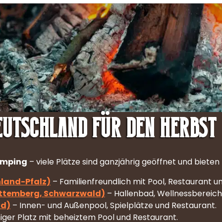
eutschland für den Herbst
amping
– viele Plätze sind ganzjährig geöffnet und bieten
land-Pfalz)
– Familienfreundlich mit Pool, Restaurant u
ttemberg, Schwarzwald)
– Hallenbad, Wellnessbereich
ld)
– Innen- und Außenpool, Spielplätze und Restaurant.
iger Platz mit beheiztem Pool und Restaurant.