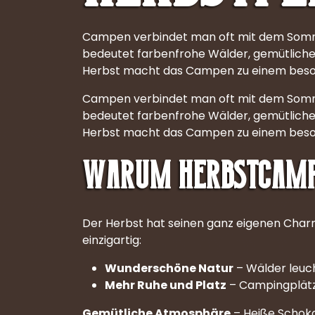
Campen verbindet man oft mit dem Somme
bedeutet farbenfrohe Wälder, gemütlich
Herbst macht das Campen zu einem besonder
Campen verbindet man oft mit dem Somme
bedeutet farbenfrohe Wälder, gemütlich
Herbst macht das Campen zu einem besonder
Warum Herbstcampi
Der Herbst hat seinen ganz eigenen Char
einzigartig:
Wunderschöne Natur
– Wälder leuch
Mehr Ruhe und Platz
– Campingplätze
Gemütliche Atmosphäre
– Heiße Schoko