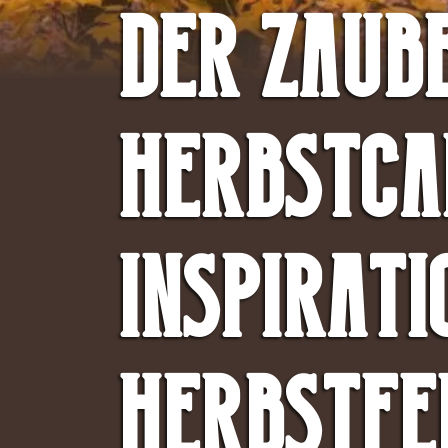
Der Zaub
Herbstca
Inspirati
Herbstfe