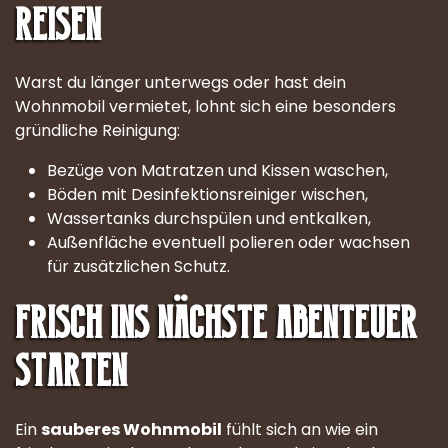
Reisen
Warst du länger unterwegs oder hast dein
Wohnmobil vermietet, lohnt sich eine besonders
gründliche Reinigung:
Bezüge von Matratzen und Kissen waschen,
Böden mit Desinfektionsreiniger wischen,
Wassertanks durchspülen und entkalken,
Außenfläche eventuell polieren oder wachsen
für zusätzlichen Schutz.
Frisch ins nächste Abenteuer
starten
Ein
sauberes Wohnmobil
fühlt sich an wie ein