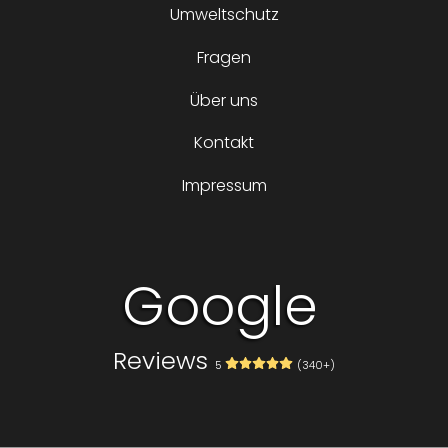
Umweltschutz
Fragen
Über uns
Kontakt
Impressum
Google
Reviews
5
(340+)
Volg ons op