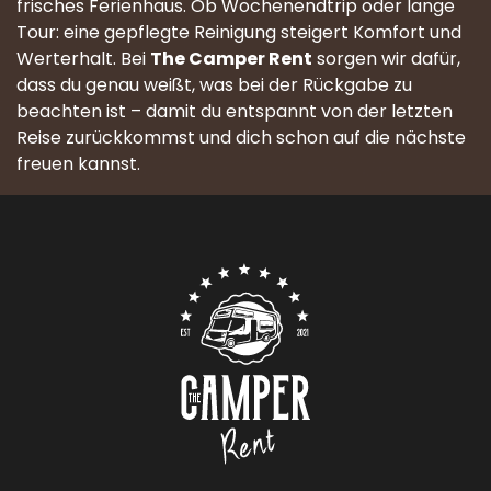
frisches Ferienhaus. Ob Wochenendtrip oder lange
Tour: eine gepflegte Reinigung steigert Komfort und
Werterhalt. Bei
The Camper Rent
sorgen wir dafür,
dass du genau weißt, was bei der Rückgabe zu
beachten ist – damit du entspannt von der letzten
Reise zurückkommst und dich schon auf die nächste
freuen kannst.
Contact
Logo The Camper Rent