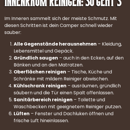
Innenraum reinigen: so geht’s
Im Inneren sammelt sich der meiste Schmutz. Mit
diesen Schritten ist dein Camper schnell wieder
sauber:
Alle Gegenstände herausnehmen
– Kleidung,
Lebensmittel und Gepäck.
Gründlich saugen
– auch in den Ecken, auf den
Bänken und an den Matratzen.
Oberflächen reinigen
– Tische, Küche und
Schränke mit mildem Reiniger abwischen.
Kühlschrank reinigen
– ausräumen, gründlich
säubern und die Tür einen Spalt offenlassen.
Sanitärbereich reinigen
– Toilette und
Waschbecken mit geeignetem Reiniger putzen.
Lüften
– Fenster und Dachluken öffnen und
frische Luft hineinlassen.