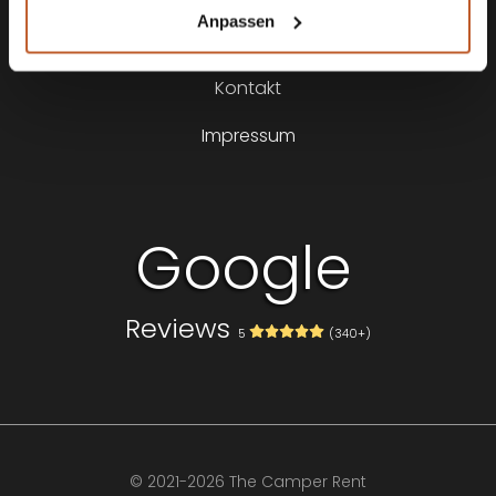
Anpassen
Über uns
Kontakt
Impressum
Google
Reviews
5
(340+)
Volg ons op
© 2021-2026 The Camper Rent