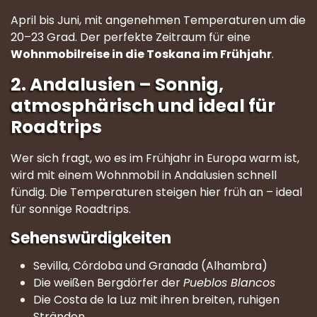
April bis Juni, mit angenehmen Temperaturen um die
20–23 Grad. Der perfekte Zeitraum für eine
Wohnmobilreise in die Toskana im Frühjahr
.
2. Andalusien – Sonnig,
atmosphärisch und ideal für
Roadtrips
Wer sich fragt, wo es im Frühjahr in Europa warm ist,
wird mit einem Wohnmobil in Andalusien schnell
fündig. Die Temperaturen steigen hier früh an – ideal
für sonnige Roadtrips.
Sehenswürdigkeiten
Sevilla, Córdoba und Granada (Alhambra)
Die weißen Bergdörfer der
Pueblos Blancos
Die Costa de la Luz mit ihren breiten, ruhigen
Stränden