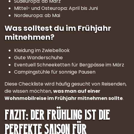
Südeuropa: ab März
Mittel- und Osteuropa: April bis Juni
Nordeuropa: ab Mai
Was solltest du im Frühjahr
mitnehmen?
Kleidung im Zwiebellook
Gute Wanderschuhe
Eventuell Schneeketten für Bergpässe im März
Campingstühle für sonnige Pausen
Diese Checkliste wird häufig gesucht von Reisenden,
die wissen möchten,
was man auf einer
Wohnmobilreise im Frühjahr mitnehmen sollte
.
Fazit: Der Frühling ist die
perfekte Saison für