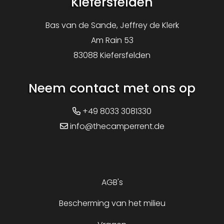
Kiefersfelden
Bas van de Sande, Jeffrey de Klerk
Am Rain 53
83088 Kiefersfelden
Neem contact met ons op
+49 8033 3081330
info@thecamperrent.de
AGB's
Bescherming van het milieu