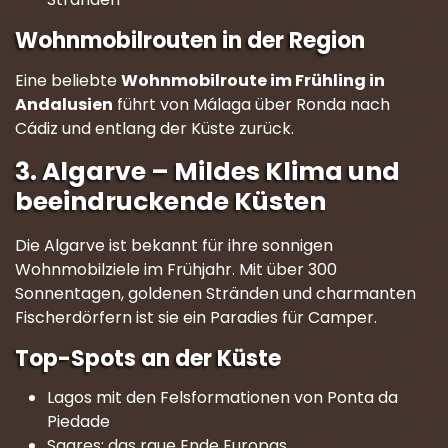
Wohnmobilrouten in der Region
Eine beliebte
Wohnmobilroute im Frühling in
Andalusien
führt von Málaga über Ronda nach
Cádiz und entlang der Küste zurück.
3. Algarve – Mildes Klima und
beeindruckende Küsten
Die Algarve ist bekannt für ihre sonnigen
Wohnmobilziele im Frühjahr. Mit über 300
Sonnentagen, goldenen Stränden und charmanten
Fischerdörfern ist sie ein Paradies für Camper.
Top-Spots an der Küste
Lagos mit den Felsformationen von Ponta da
Piedade
Sagres: das raue Ende Europas