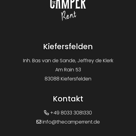
Logo The Camper Rent
Kiefersfelden
Inh. Bas van de Sande, Jeffrey de Klerk
Am Rain 53
83088 Kiefersfelden
Kontakt
+49 8033 3081330
info@thecamperrent.de