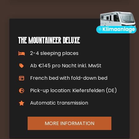
The Mountaineer DELUXE
2-4 sleeping places
Ab €145 pro Nacht inkl. MwSt
French bed with fold-down bed
Pick-up location: Kiefersfelden (DE)
Automatic transmission
MORE INFORMATION