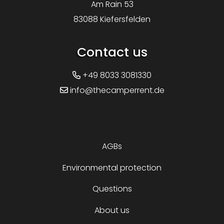
Am Rain 53
83088 Kiefersfelden
Contact us
+49 8033 3081330
info@thecamperrent.de
AGBs
Environmental protection
Questions
About us