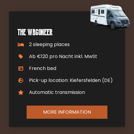
The Wagoneer
2 sleeping places
Ab €120 pro Nacht inkl. MwSt
French bed
Pick-up location: Kiefersfelden (DE)
Automatic transmission
MORE INFORMATION