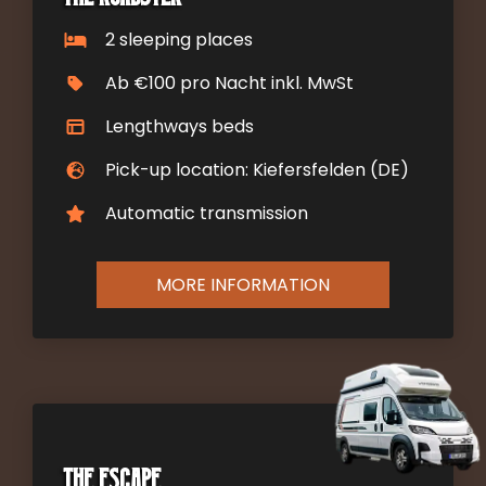
2 sleeping places
Ab €100 pro Nacht inkl. MwSt
Lengthways beds
Pick-up location: Kiefersfelden (DE)
Automatic transmission
MORE INFORMATION
The Escape