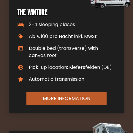
The Vanture
2-4 sleeping places
Ab €100 pro Nacht inkl. MwSt
Double bed (transverse) with
canvas roof
Pick-up location: Kiefersfelden (DE)
Automatic transmission
MORE INFORMATION