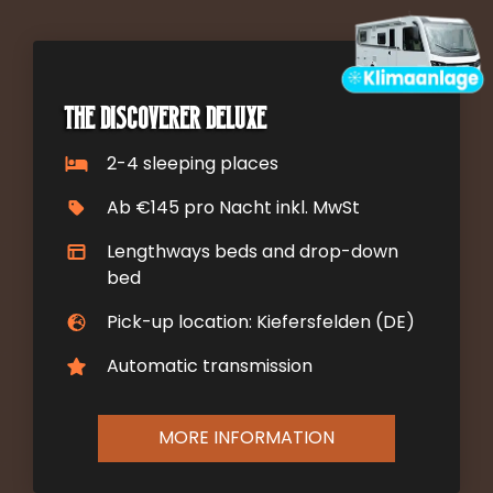
The Discoverer DELUXE
2-4 sleeping places
Ab €145 pro Nacht inkl. MwSt
Lengthways beds and drop-down
bed
Pick-up location: Kiefersfelden (DE)
Automatic transmission
MORE INFORMATION