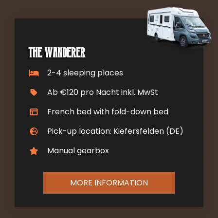
The Wanderer
2-4 sleeping places
Ab €120 pro Nacht inkl. MwSt
French bed with fold-down bed
Pick-up location: Kiefersfelden (DE)
Manual gearbox
MORE INFORMATION