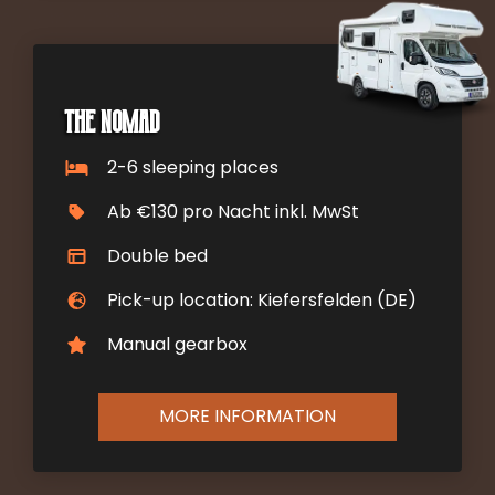
The Nomad
2-6 sleeping places
Ab €130 pro Nacht inkl. MwSt
Double bed
Pick-up location: Kiefersfelden (DE)
Manual gearbox
MORE INFORMATION