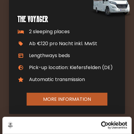
The Voyager
2 sleeping places
Ab €120 pro Nacht inkl. MwSt
Lengthways beds
Pick-up location: Kiefersfelden (DE)
Automatic transmission
MORE INFORMATION