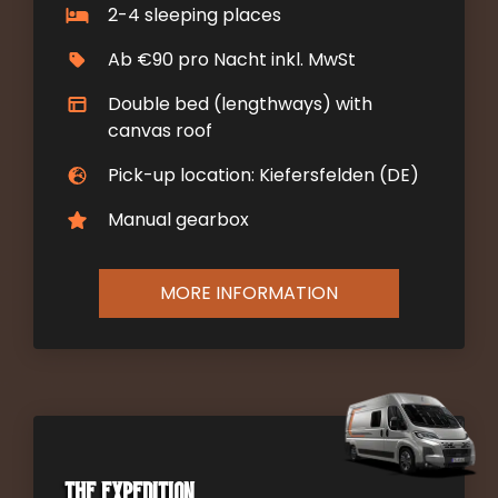
2-4 sleeping places
Ab €90 pro Nacht inkl. MwSt
Double bed (lengthways) with
canvas roof
Pick-up location: Kiefersfelden (DE)
Manual gearbox
MORE INFORMATION
The Expedition