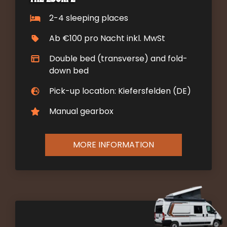
2-4 sleeping places
Ab €100 pro Nacht inkl. MwSt
Double bed (transverse) and fold-
down bed
Pick-up location: Kiefersfelden (DE)
Manual gearbox
MORE INFORMATION