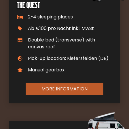
The Quest
2-4 sleeping places
Ab €100 pro Nacht inkl. MwSt
Double bed (transverse) with
canvas roof
Pick-up location: Kiefersfelden (DE)
Manual gearbox
MORE INFORMATION