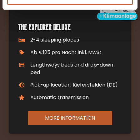
The Explorer Deluxe
2-4 sleeping places
Ab €125 pro Nacht inkl. MwSt
Lengthways beds and drop-down
bed
Pick-up location: Kiefersfelden (DE)
Automatic transmission
MORE INFORMATION