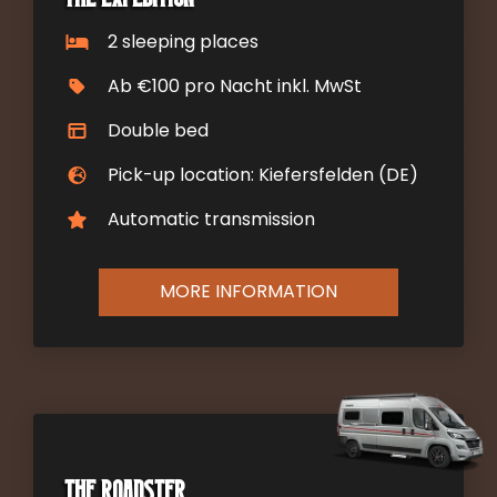
2 sleeping places
Ab €100 pro Nacht inkl. MwSt
Double bed
Pick-up location: Kiefersfelden (DE)
Automatic transmission
MORE INFORMATION
The Roadster