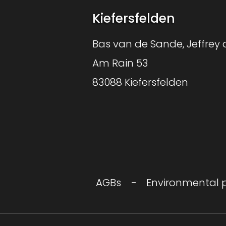
Kiefersfelden
Bas van de Sande, Jeffrey d
Am Rain 53
83088 Kiefersfelden
AGBs
Environmental 