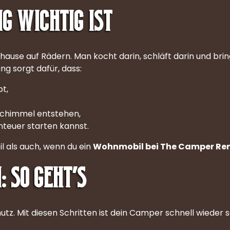
g wichtig ist
Zuhause auf Rädern. Man kocht darin, schläft darin und bri
ng sorgt dafür, dass:
t,
chimmel entstehen,
teuer starten kannst.
l als auch, wenn du ein
Wohnmobil bei The Camper Ren
 so geht’s
z. Mit diesen Schritten ist dein Camper schnell wieder 