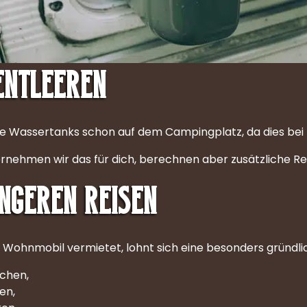
entleeren
 die Wassertanks schon auf dem Campingplatz, da dies bei
bernehmen wir das für dich, berechnen aber zusätzliche Re
ängeren Reisen
 Wohnmobil vermietet, lohnt sich eine besonders gründli
chen,
en,