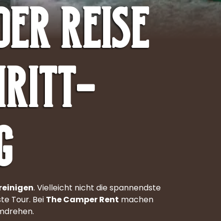
der Reise
hritt-
g
reinigen
. Vielleicht nicht die spannendste
ste Tour. Bei
The Camper Rent
machen
umdrehen.