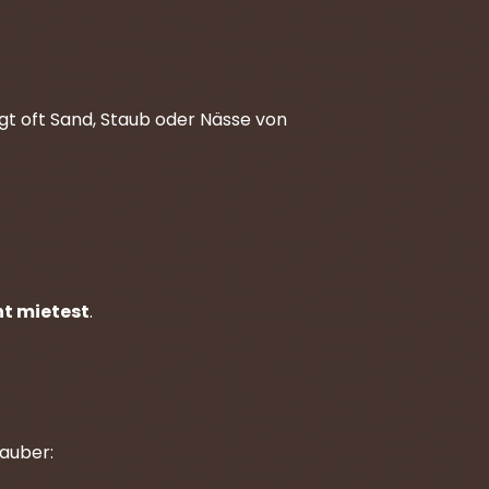
ngt oft Sand, Staub oder Nässe von
t mietest
.
sauber: