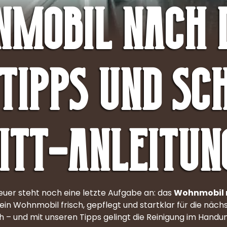
nmobil nach 
 Tipps und Sc
itt-Anleitun
teuer steht noch eine letzte Aufgabe an: das
Wohnmobil 
dein Wohnmobil frisch, gepflegt und startklar für die näch
ch – und mit unseren Tipps gelingt die Reinigung im Hand