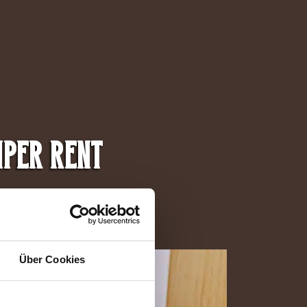
mper Rent
Über Cookies