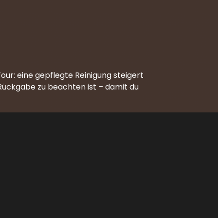
our: eine gepflegte Reinigung steigert
 Rückgabe zu beachten ist – damit du
Volg ons op