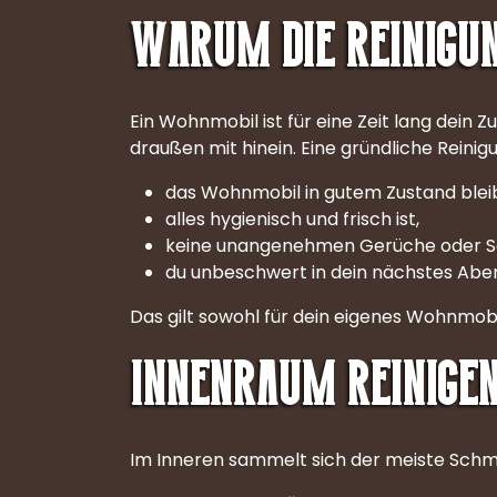
Warum die Reinigun
Ein Wohnmobil ist für eine Zeit lang dein 
draußen mit hinein. Eine gründliche Reinigu
das Wohnmobil in gutem Zustand bleib
alles hygienisch und frisch ist,
keine unangenehmen Gerüche oder S
du unbeschwert in dein nächstes Aben
Das gilt sowohl für dein eigenes Wohnmobi
Innenraum reinigen:
Im Inneren sammelt sich der meiste Schmut